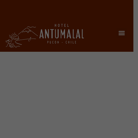
HABITACIONES
Chalet Real