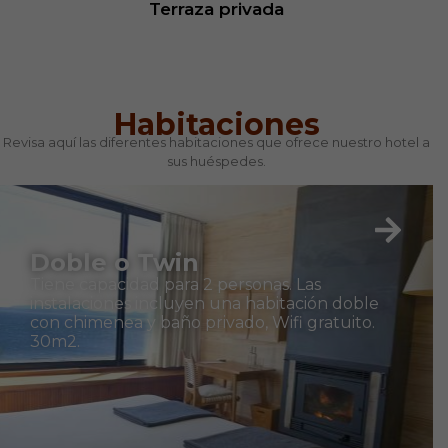
Terraza privada
Habitaciones
Revisa aquí las diferentes habitaciones que ofrece nuestro hotel a
sus huéspedes.
Doble o Twin
Tiene capacidad para 2 personas. Las
instalaciones incluyen una habitación doble
con chimenea y baño privado, Wifi gratuito.
30m2.