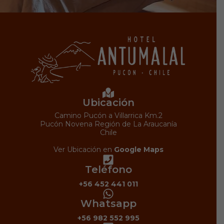
Ubicación
Camino Pucón a Villarrica Km.2
Pucón Novena Región de La Araucanía
Chile
Ver Ubicación en
Google Maps
Teléfono
+56 452 441 011
Whatsapp
+56 982 552 995