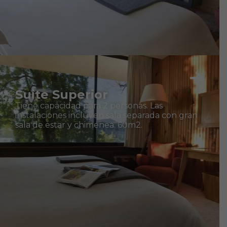
Suite Superior
Tiene capacidad para 2 personas. Las
instalaciones incluyen sala separada con gran
sala de estar y chimenea. 60m2.