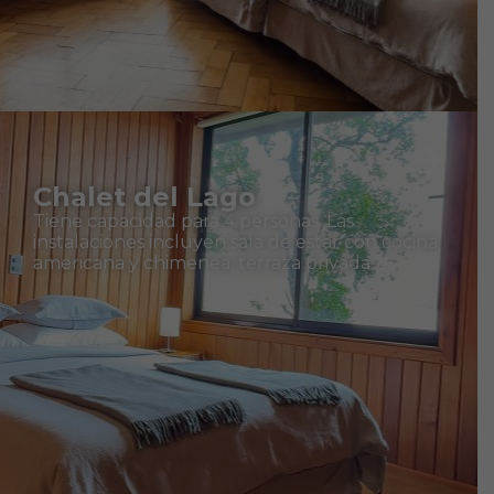
Chalet del Lago
Tiene capacidad para 4 personas. Las
instalaciones incluyen sala de estar con cocina
americana y chimenea, terraza privada.