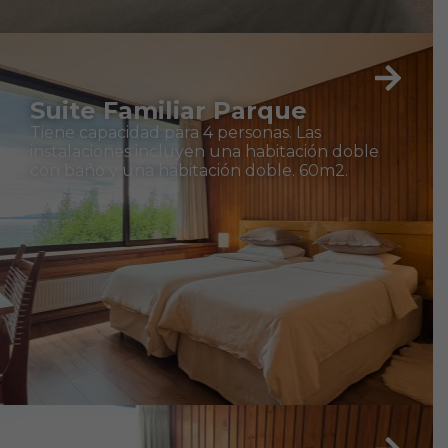
Suite Familiar Parque
Tiene capacidad para 4 personas. Las
instalaciones incluyen una habitación doble
con baño y una habitación doble. 60m2.