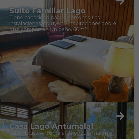
Suite Familiar Lago
Tiene capacidad para 4 personas. Las
instalaciones incluyen 2 habitaciones doble
que comparten un baño. 60m2.
Casa Lago Antumalal
Lake House Antumalal se encuentra en el
borde del lago y el acceso es a través de