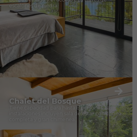
escalones de piedra.
Chalet del Bosque
Tiene capacidad para hasta 6 personas. Las
instalaciones incluyen sala de estar con cocina
completa y gran chimenea.