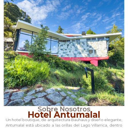
Sobre Nosotros
Hotel Antumalal
Un hotel boutique, de arquitectura Bauhaus y diseño elegante,
Antumalal está ubicado a las orillas del Lago Villarrica, dentro