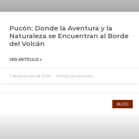
Pucón: Donde la Aventura y la
Naturaleza se Encuentran al Borde
del Volcán
VER ARTÍCULO »
11 de diciembre de 2025
No hay comentarios
BLOG