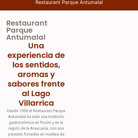
Restaurant Parque Antumalal
Restaurant
Parque
Antumalal
Una
experiencia de
los sentidos,
aromas y
sabores frente
al Lago
Villarrica
Desde 1950 el Restaurant Parque
Antumalal ha sido una tradición
gastronómica en Pucón y en la
región de la Araucanía, con sus
paredes forradas en madera de