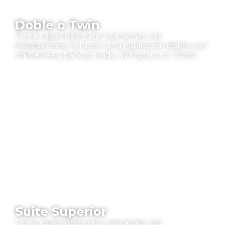
Doble o Twin
Tiene capacidad para 2 personas. Las
instalaciones incluyen una habitación doble con
chimenea y baño privado, Wifi gratuito. 30m2.
Suite Superior
Tiene capacidad para 2 personas. Las