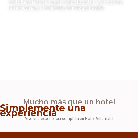
instalaciones incluyen sala de estar con cocina
americana y chimenea, terraza privada.
Mucho más que un hotel
Simplemente una
experiencia
Vive una experiencia completa en Hotel Antumalal