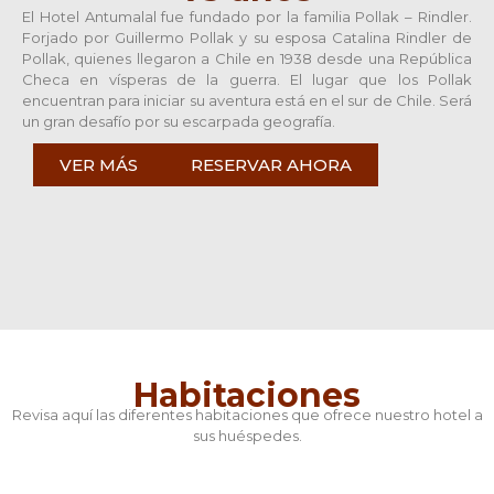
El Hotel Antumalal fue fundado por la familia Pollak – Rindler.
Forjado por Guillermo Pollak y su esposa Catalina Rindler de
Pollak, quienes llegaron a Chile en 1938 desde una República
Checa en vísperas de la guerra. El lugar que los Pollak
encuentran para iniciar su aventura está en el sur de Chile. Será
un gran desafío por su escarpada geografía.
VER MÁS
RESERVAR AHORA
Habitaciones
Revisa aquí las diferentes habitaciones que ofrece nuestro hotel a
sus huéspedes.