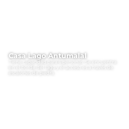
Casa Lago Antumalal
Tiene capacidad para 6 personas. Se encuentra
en el borde del lago y el acceso es a través de
escalones de piedra.