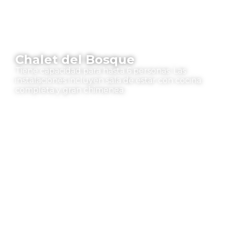
Chalet del Bosque
Tiene capacidad para hasta 6 personas. Las
instalaciones incluyen sala de estar con cocina
completa y gran chimenea.