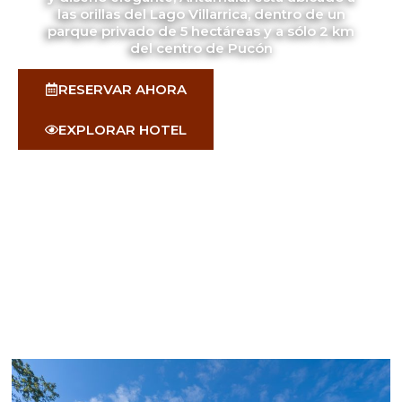
las orillas del Lago Villarrica, dentro de un
parque privado de 5 hectáreas y a sólo 2 km
del centro de Pucón
RESERVAR AHORA
EXPLORAR HOTEL