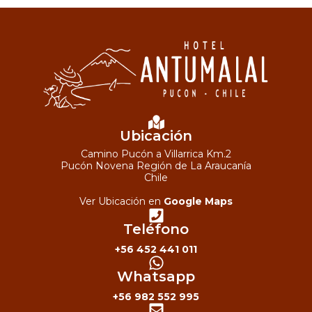
Ubicación
Camino Pucón a Villarrica Km.2
Pucón Novena Región de La Araucanía
Chile
Ver Ubicación en
Google Maps
Teléfono
+56 452 441 011
Whatsapp
+56 982 552 995