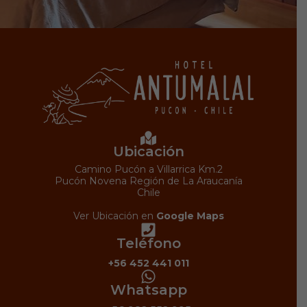
Ubicación
Camino Pucón a Villarrica Km.2
Pucón Novena Región de La Araucanía
Chile
Ver Ubicación en
Google Maps
Teléfono
+56 452 441 011
Whatsapp