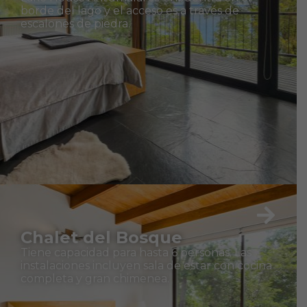
borde del lago y el acceso es a través de
escalones de piedra.
Chalet del Bosque
Tiene capacidad para hasta 6 personas. Las
instalaciones incluyen sala de estar con cocina
completa y gran chimenea.