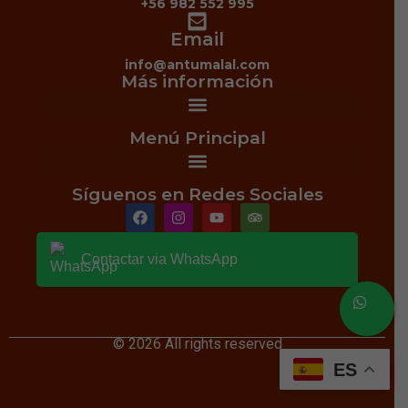
+56 982 552 995
Email
info@antumalal.com
Más información
Menú Principal
Síguenos en Redes Sociales
Contactar via WhatsApp
© 2026 All rights reserved
ES