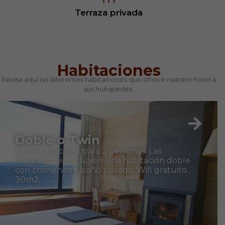
Terraza privada
Habitaciones
Revisa aquí las diferentes habitaciones que ofrece nuestro hotel a
sus huéspedes.
Doble o Twin
Tiene capacidad para 2 personas. Las
instalaciones incluyen una habitación doble
con chimenea y baño privado, Wifi gratuito.
30m2.