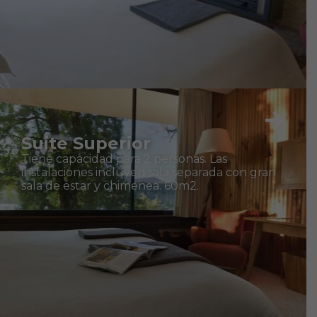
Suite Superior
Tiene capacidad para 2 personas. Las
instalaciones incluyen sala separada con gran
sala de estar y chimenea. 60m2.