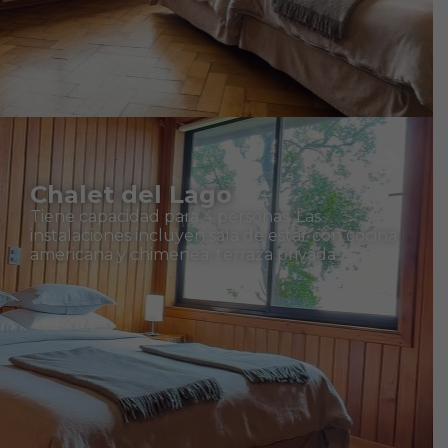
Chalet del Lago
Tiene capacidad para 4 personas. Las
instalaciones incluyen sala de estar con cocina
americana y chimenea, terraza privada.