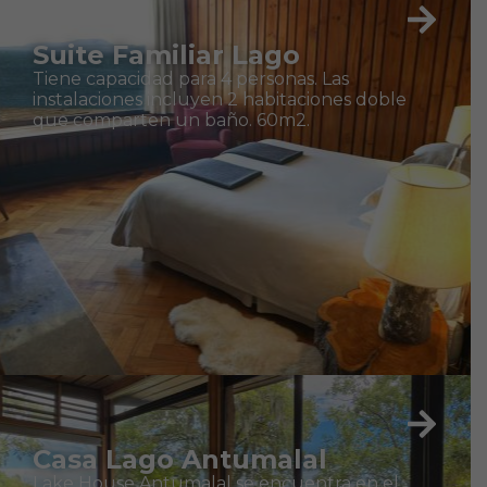
Suite Familiar Lago
Tiene capacidad para 4 personas. Las
instalaciones incluyen 2 habitaciones doble
que comparten un baño. 60m2.
Casa Lago Antumalal
Lake House Antumalal se encuentra en el