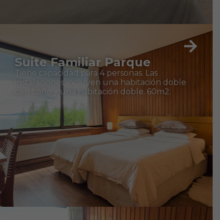
Suite Familiar Parque
Tiene capacidad para 4 personas. Las
instalaciones incluyen una habitación doble
con baño y una habitación doble. 60m2.