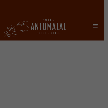
HABITACIONES
Chalet del lago